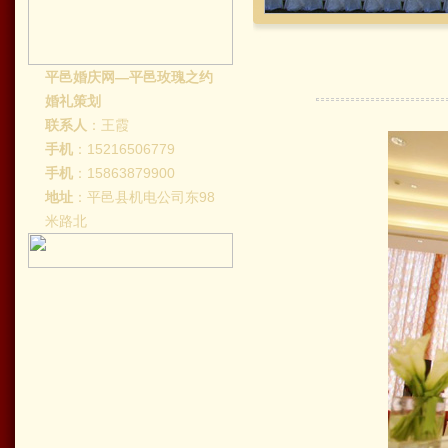
平邑婚庆网—平邑玫瑰之约
婚礼策划
联系人
：王霞
手机
：15216506779
手机
：15863879900
地址
：平邑县机电公司东98
米路北