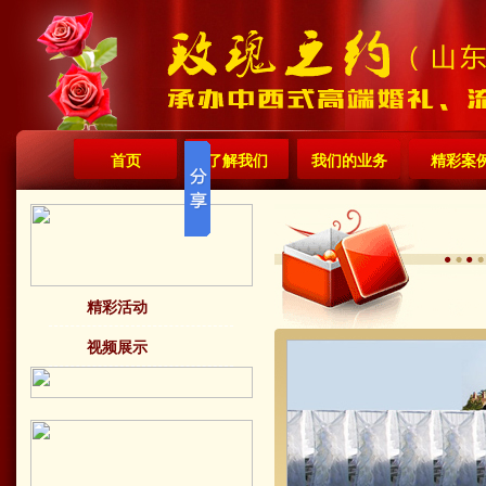
首页
了解我们
我们的业务
精彩案
精彩活动
视频展示