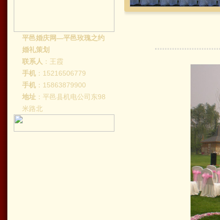
平邑婚庆网—平邑玫瑰之约
婚礼策划
联系人
：王霞
手机
：15216506779
手机
：15863879900
地址
：平邑县机电公司东98
米路北