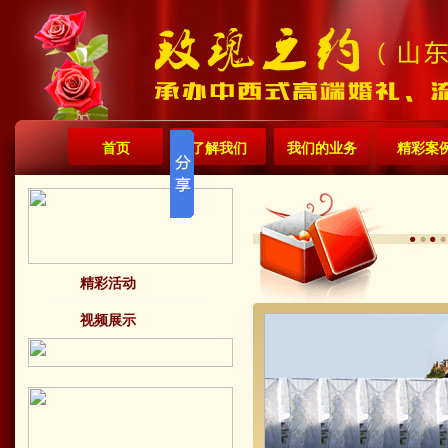
首页
了解我们
我们的业务
精彩案
精彩活动
视频展示